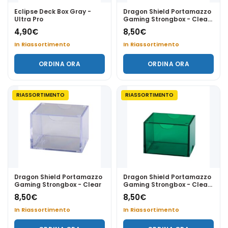
Eclipse Deck Box Gray -
Dragon Shield Portamazzo
Ultra Pro
Gaming Strongbox - Clear
Blue
4,90
€
8,50
€
In Riassortimento
In Riassortimento
ORDINA ORA
ORDINA ORA
RIASSORTIMENTO
RIASSORTIMENTO
Dragon Shield Portamazzo
Dragon Shield Portamazzo
Gaming Strongbox - Clear
Gaming Strongbox - Clear
Green
8,50
€
8,50
€
In Riassortimento
In Riassortimento