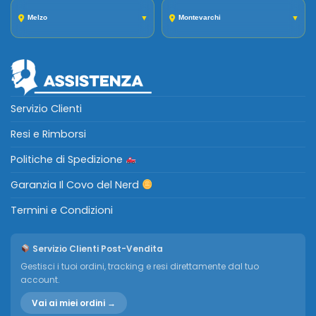
Melzo
▼
Montevarchi
▼
Servizio Clienti
Resi e Rimborsi
Politiche di Spedizione
Garanzia Il Covo del Nerd
Termini e Condizioni
Servizio Clienti Post-Vendita
Gestisci i tuoi ordini, tracking e resi direttamente dal tuo
account.
Vai ai miei ordini →