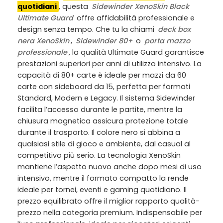
quotidiani
, questa
Sidewinder XenoSkin Black
Ultimate Guard
offre affidabilità professionale e
design senza tempo. Che tu la chiami
deck box
nera XenoSkin
,
Sidewinder 80+
o
porta mazzo
professionale
, la qualità Ultimate Guard garantisce
prestazioni superiori per anni di utilizzo intensivo. La
capacità di 80+ carte è ideale per mazzi da 60
carte con sideboard da 15, perfetta per formati
Standard, Modern e Legacy. Il sistema Sidewinder
facilita l’accesso durante le partite, mentre la
chiusura magnetica assicura protezione totale
durante il trasporto. Il colore nero si abbina a
qualsiasi stile di gioco e ambiente, dal casual al
competitivo più serio. La tecnologia XenoSkin
mantiene l’aspetto nuovo anche dopo mesi di uso
intensivo, mentre il formato compatto la rende
ideale per tornei, eventi e gaming quotidiano. Il
prezzo equilibrato offre il miglior rapporto qualità-
prezzo nella categoria premium. Indispensabile per