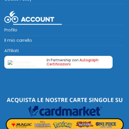
Profilo
Il mio carrello
Affiliati
In Partnership con
Autograph
Certificazioni