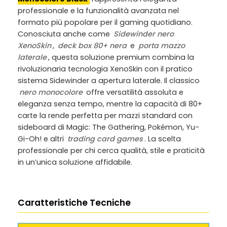
professionale e la funzionalità avanzata nel
formato più popolare per il gaming quotidiano.
Conosciuta anche come
Sidewinder nero
XenoSkin
,
deck box 80+ nera
e
porta mazzo
laterale
, questa soluzione premium combina la
rivoluzionaria tecnologia XenoSkin con il pratico
sistema Sidewinder a apertura laterale. Il classico
nero monocolore
offre versatilità assoluta e
eleganza senza tempo, mentre la capacità di 80+
carte la rende perfetta per mazzi standard con
sideboard di Magic: The Gathering, Pokémon, Yu-
Gi-Oh! e altri
trading card games
. La scelta
professionale per chi cerca qualità, stile e praticità
in un’unica soluzione affidabile.
Caratteristiche Tecniche