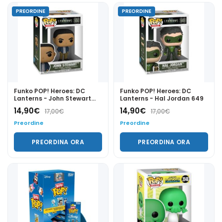
PREORDINE
PREORDINE
Funko POP! Heroes: DC
Funko POP! Heroes: DC
Lanterns - John Stewart
Lanterns - Hal Jordan 649
650
14,90
€
14,90
€
17,00
€
17,00
€
Preordine
Preordine
PREORDINA ORA
PREORDINA ORA