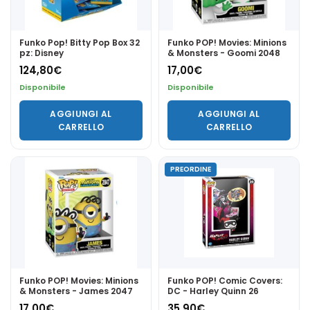
Funko Pop! Bitty Pop Box 32
Funko POP! Movies: Minions
pz: Disney
& Monsters - Goomi 2048
124,80
€
17,00
€
Disponibile
Disponibile
AGGIUNGI AL
AGGIUNGI AL
CARRELLO
CARRELLO
PREORDINE
Funko POP! Movies: Minions
Funko POP! Comic Covers:
& Monsters - James 2047
DC - Harley Quinn 26
17,00
€
35,90
€