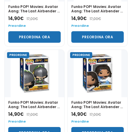
Funko POP! Movies: Avatar
Funko POP! Movies: Avatar
Aang: The Last Airbender -
Aang: The Last Airbender -
Tagah 2111
Sokka 2108
14,90
€
14,90
€
17,00
€
17,00
€
Preordine
Preordine
PREORDINA ORA
PREORDINA ORA
PREORDINE
PREORDINE
Funko POP! Movies: Avatar
Funko POP! Movies: Avatar
Aang: The Last Airbender -
Aang: The Last Airbender -
Toph 2109
Katara 2107
14,90
€
14,90
€
17,00
€
17,00
€
Preordine
Preordine