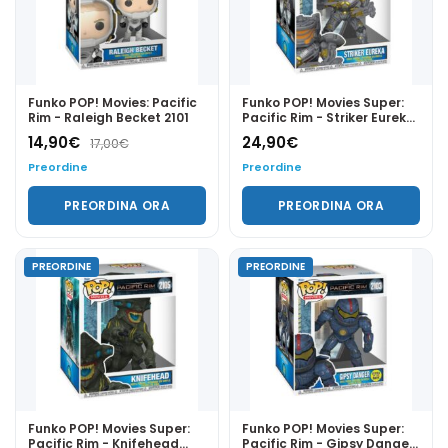
Funko POP! Movies: Pacific
Funko POP! Movies Super:
Rim - Raleigh Becket 2101
Pacific Rim - Striker Eureka
2104
14,90
€
24,90
€
17,00
€
Preordine
Preordine
PREORDINA ORA
PREORDINA ORA
PREORDINE
PREORDINE
Funko POP! Movies Super:
Funko POP! Movies Super:
Pacific Rim - Knifehead
Pacific Rim - Gipsy Danger