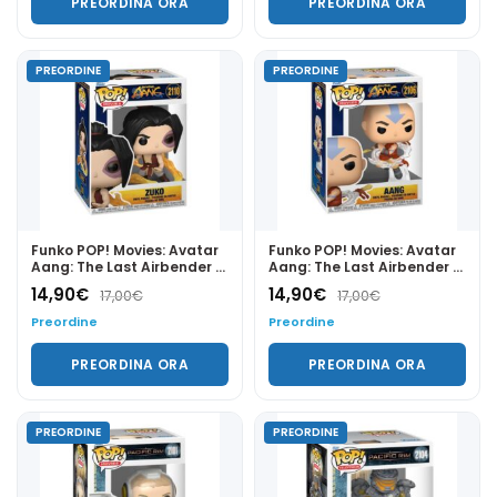
PREORDINA ORA
PREORDINA ORA
PREORDINE
PREORDINE
Funko POP! Movies: Avatar
Funko POP! Movies: Avatar
Aang: The Last Airbender -
Aang: The Last Airbender -
Zuko 2110
Aang 2106
14,90
€
14,90
€
17,00
€
17,00
€
Preordine
Preordine
PREORDINA ORA
PREORDINA ORA
PREORDINE
PREORDINE