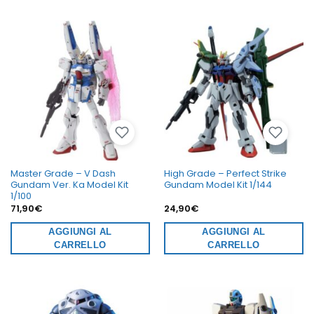
Master Grade – V Dash
High Grade – Perfect Strike
Gundam Ver. Ka Model Kit
Gundam Model Kit 1/144
1/100
71,90
€
24,90
€
AGGIUNGI AL
AGGIUNGI AL
CARRELLO
CARRELLO