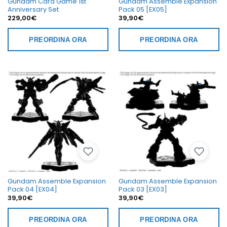
Gundam Card Game 1st
Gundam Assemble Expansion
Anniversary Set
Pack 05 [EX05]
229,00
€
39,90
€
PREORDINA ORA
PREORDINA ORA
Gundam Assemble Expansion
Gundam Assemble Expansion
Pack 04 [EX04]
Pack 03 [EX03]
39,90
€
39,90
€
PREORDINA ORA
PREORDINA ORA