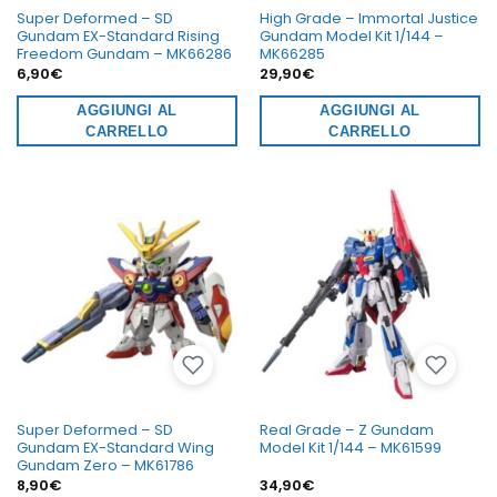
Super Deformed – SD
High Grade – Immortal Justice
Gundam EX-Standard Rising
Gundam Model Kit 1/144 –
Freedom Gundam – MK66286
MK66285
6,90
€
29,90
€
AGGIUNGI AL
AGGIUNGI AL
CARRELLO
CARRELLO
Super Deformed – SD
Real Grade – Z Gundam
Gundam EX-Standard Wing
Model Kit 1/144 – MK61599
Gundam Zero – MK61786
8,90
€
34,90
€