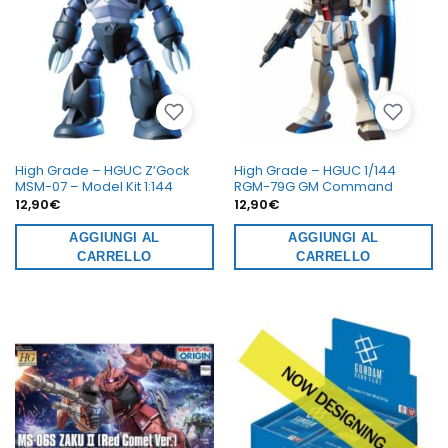
High Grade – HGUC Z’Gock
High Grade – HGUC 1/144
MSM-07 – Model Kit 1:144
RGM-79G GM Command
12,90
€
12,90
€
AGGIUNGI AL
AGGIUNGI AL
CARRELLO
CARRELLO