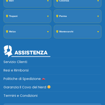
Bari
▼
Cosenza
▼
Trapani
▼
Parma
▼
Melzo
▼
Montevarchi
▼
Servizio Clienti
Resi e Rimborsi
Politiche di Spedizione
Garanzia Il Covo del Nerd
Termini e Condizioni