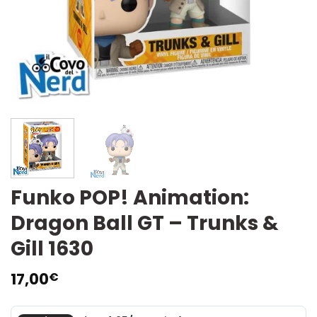
Funko POP! Animation:
Dragon Ball GT – Trunks &
Gill 1630
17,00
€