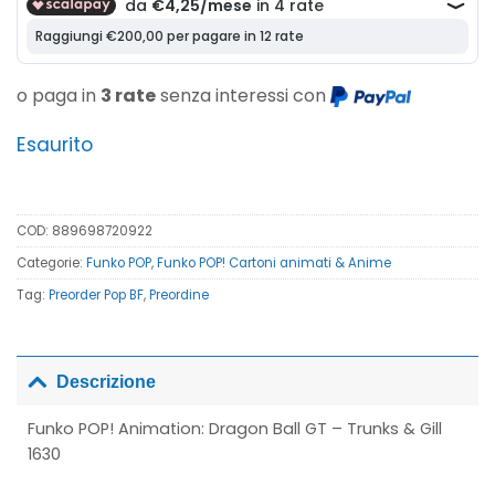
o paga in
3 rate
senza interessi con
Esaurito
COD:
889698720922
Categorie:
Funko POP
,
Funko POP! Cartoni animati & Anime
Tag:
Preorder Pop BF
,
Preordine
Descrizione
Funko POP! Animation: Dragon Ball GT – Trunks & Gill
1630