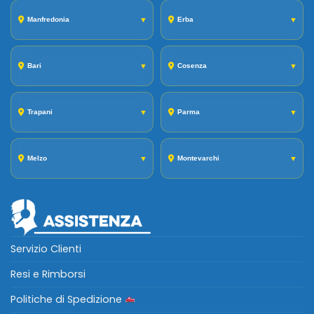
Manfredonia
▼
Erba
▼
Bari
▼
Cosenza
▼
Trapani
▼
Parma
▼
Melzo
▼
Montevarchi
▼
Servizio Clienti
Resi e Rimborsi
Politiche di Spedizione