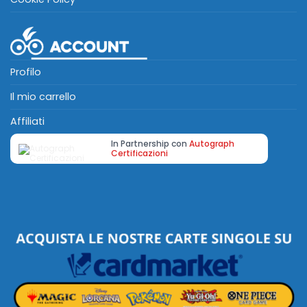
Profilo
Il mio carrello
Affiliati
In Partnership con
Autograph
Certificazioni