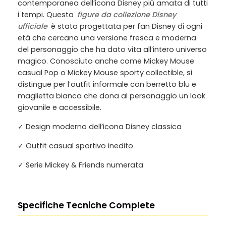
contemporanea dell’icona Disney più amata di tutti
i tempi. Questa
figure da collezione Disney
ufficiale
è stata progettata per fan Disney di ogni
età che cercano una versione fresca e moderna
del personaggio che ha dato vita all’intero universo
magico. Conosciuto anche come
Mickey Mouse
casual Pop
o
Mickey Mouse sporty collectible
, si
distingue per l’outfit informale con berretto blu e
maglietta bianca che dona al personaggio un look
giovanile e accessibile.
✓ Design moderno dell’icona Disney classica
✓ Outfit casual sportivo inedito
✓ Serie Mickey & Friends numerata
Specifiche Tecniche Complete