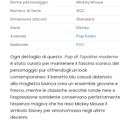
Nome personaggio:
Mickey Mouse
Numero di Serie
1622
Dimensioni articolo:
Standard
Serie
Disney
Azienda
Pop Funko
Materiale
PVC
Ogni dettaglio di questo
Pop di Topolino moderno
è stato curato per mantenere il fascino iconico del
personaggio pur offrendogli un look
contemporaneo. Il
berretto blu casual abbinato
alla maglietta bianca
crea un ensemble giovane e
fresco, mentre le
classiche orecchie tonde nere e
l’espressione sorridente
conservano perfettamente
l’essenza magica che ha reso Mickey Mouse il
simbolo Disney per antonomasia negli ultimi
decenni.