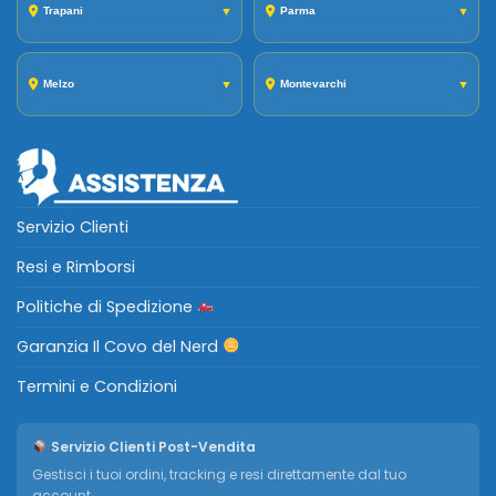
Trapani
▼
Parma
▼
Melzo
▼
Montevarchi
▼
Servizio Clienti
Resi e Rimborsi
Politiche di Spedizione
Garanzia Il Covo del Nerd
Termini e Condizioni
Servizio Clienti Post-Vendita
Gestisci i tuoi ordini, tracking e resi direttamente dal tuo
account.