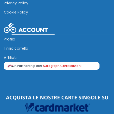
Privacy Policy
Cookie Policy
Profilo
Il mio carrello
Affiliati
In Partnership con
Autograph Certificazioni