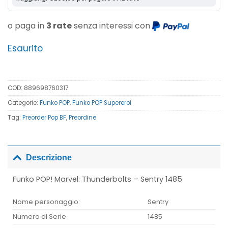
o paga in
3 rate
senza interessi con
Esaurito
COD:
889698760317
Categorie:
Funko POP
,
Funko POP Supereroi
Tag:
Preorder Pop BF
,
Preordine
Descrizione
Funko POP! Marvel: Thunderbolts – Sentry 1485
Nome personaggio:
Sentry
Numero di Serie
1485