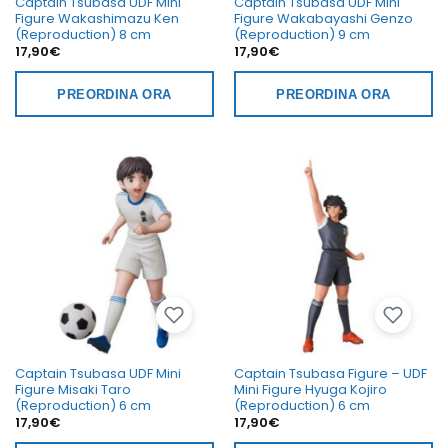
Captain Tsubasa UDF Mini
Captain Tsubasa UDF Mini
Figure Wakashimazu Ken
Figure Wakabayashi Genzo
(Reproduction) 8 cm
(Reproduction) 9 cm
17,90
€
17,90
€
PREORDINA ORA
PREORDINA ORA
Captain Tsubasa UDF Mini
Captain Tsubasa Figure – UDF
Figure Misaki Taro
Mini Figure Hyuga Kojiro
(Reproduction) 6 cm
(Reproduction) 6 cm
17,90
€
17,90
€