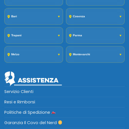
Bari
▼
Cosenza
▼
Trapani
▼
Parma
▼
Melzo
▼
Montevarchi
▼
Servizio Clienti
Resi e Rimborsi
Politiche di Spedizione
Garanzia Il Covo del Nerd