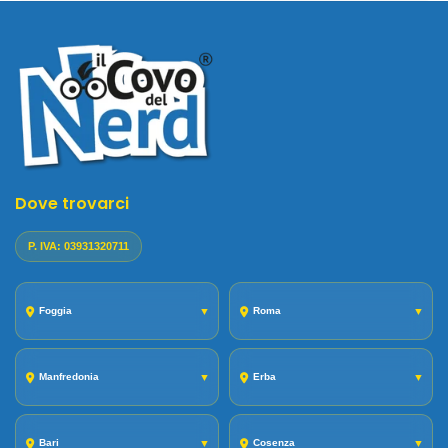
Dove trovarci
P. IVA: 03931320711
Foggia
▼
Roma
▼
Manfredonia
▼
Erba
▼
Bari
▼
Cosenza
▼