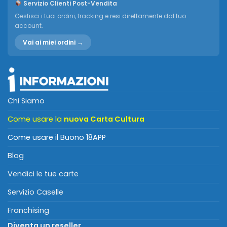
Servizio Clienti Post-Vendita
Gestisci i tuoi ordini, tracking e resi direttamente dal tuo
account.
Vai ai miei ordini →
Chi Siamo
Come usare la
nuova Carta Cultura
Come usare il Buono 18APP
Blog
Vendici le tue carte
Servizio Caselle
Franchising
Diventa un reseller