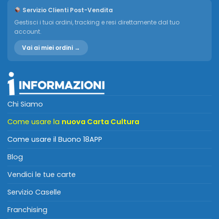
Servizio Clienti Post-Vendita
Gestisci i tuoi ordini, tracking e resi direttamente dal tuo
account.
Vai ai miei ordini →
Chi Siamo
Come usare la
nuova Carta Cultura
Come usare il Buono 18APP
Blog
Vendici le tue carte
Servizio Caselle
Franchising