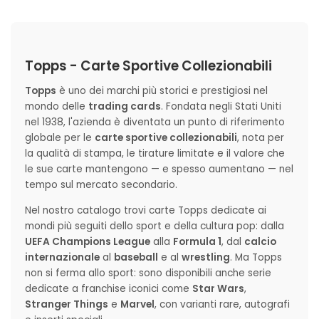
Topps - Carte Sportive Collezionabili
Topps
è uno dei marchi più storici e prestigiosi nel
mondo delle
trading cards
. Fondata negli Stati Uniti
nel 1938, l'azienda è diventata un punto di riferimento
globale per le
carte sportive collezionabili
, nota per
la qualità di stampa, le tirature limitate e il valore che
le sue carte mantengono — e spesso aumentano — nel
tempo sul mercato secondario.
Nel nostro catalogo trovi carte Topps dedicate ai
mondi più seguiti dello sport e della cultura pop: dalla
UEFA Champions League
alla
Formula 1
, dal
calcio
internazionale
al
baseball
e al
wrestling
. Ma Topps
non si ferma allo sport: sono disponibili anche serie
dedicate a franchise iconici come
Star Wars
,
Stranger Things
e
Marvel
, con varianti rare, autografi