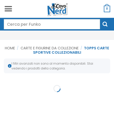
Salta
ai
0
contenuti
Cerca:
HOME
/
CARTE E FIGURINE DA COLLEZIONE
/
TOPPS CARTE
SPORTIVE COLLEZIONABILI
I filtri avanzati non sono al momento disponibili. Stai
vedendo i prodotti della categoria.