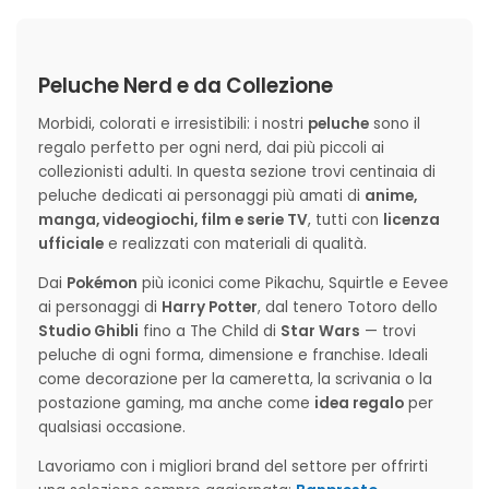
Peluche Nerd e da Collezione
Morbidi, colorati e irresistibili: i nostri
peluche
sono il
regalo perfetto per ogni nerd, dai più piccoli ai
collezionisti adulti. In questa sezione trovi centinaia di
peluche dedicati ai personaggi più amati di
anime,
manga, videogiochi, film e serie TV
, tutti con
licenza
ufficiale
e realizzati con materiali di qualità.
Dai
Pokémon
più iconici come Pikachu, Squirtle e Eevee
ai personaggi di
Harry Potter
, dal tenero Totoro dello
Studio Ghibli
fino a The Child di
Star Wars
— trovi
peluche di ogni forma, dimensione e franchise. Ideali
come decorazione per la cameretta, la scrivania o la
postazione gaming, ma anche come
idea regalo
per
qualsiasi occasione.
Lavoriamo con i migliori brand del settore per offrirti