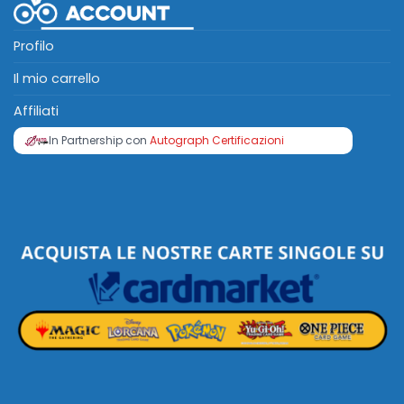
Profilo
Il mio carrello
Affiliati
In Partnership con
Autograph Certificazioni