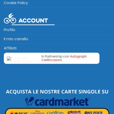
Cookie Policy
Profilo
Il mio carrello
Affiliati
In Partnership con
Autograph
Certificazioni