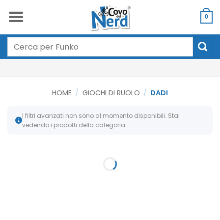
Salta
ai
0
contenuti
Cerca:
HOME
/
GIOCHI DI RUOLO
/
DADI
I filtri avanzati non sono al momento disponibili. Stai
vedendo i prodotti della categoria.