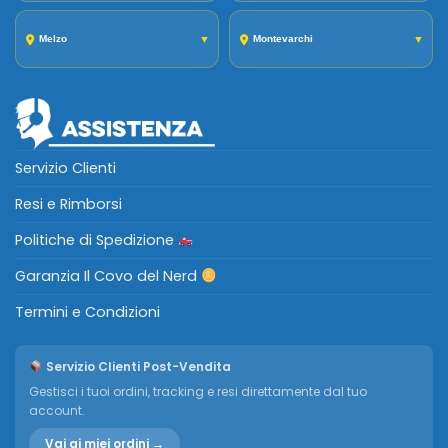
Melzo
▼
Montevarchi
▼
Servizio Clienti
Resi e Rimborsi
Politiche di Spedizione
Garanzia Il Covo del Nerd
Termini e Condizioni
Servizio Clienti Post-Vendita
Gestisci i tuoi ordini, tracking e resi direttamente dal tuo
account.
Vai ai miei ordini →