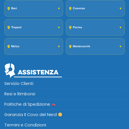
Bari
▼
Cosenza
▼
Trapani
▼
Parma
▼
Melzo
▼
Montevarchi
▼
Servizio Clienti
Resi e Rimborsi
Politiche di Spedizione
Garanzia Il Covo del Nerd
Termini e Condizioni