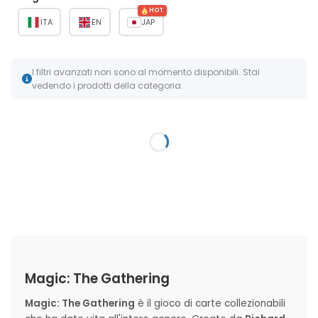
HOT
ITA
EN
JAP
I filtri avanzati non sono al momento disponibili. Stai
vedendo i prodotti della categoria.
Magic: The Gathering
Magic: The Gathering
è il gioco di carte collezionabili