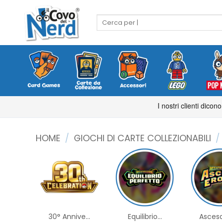
Salta
ai
Cerca:
contenuti
HOME
/
GIOCHI DI CARTE COLLEZIONABILI
/
30° Annive...
Equilibrio...
Ascesa 