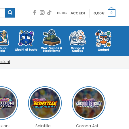
ACCEDI
0,00
€
0
BLOG
zioni...
Scintille ...
Corona Ast...