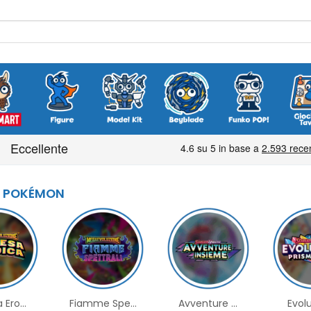
POKÉMON
Ero...
Fiamme Spe...
Avventure ...
Evolu