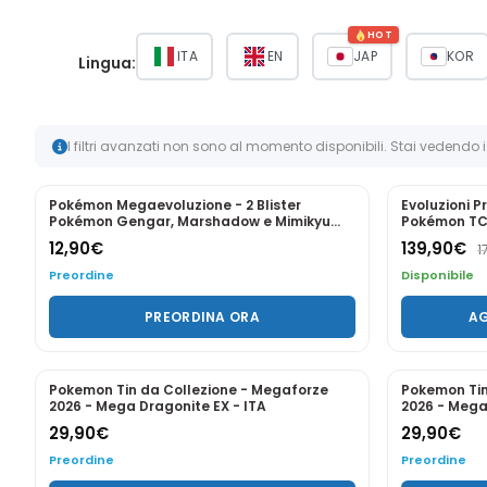
HOT
ITA
EN
JAP
KOR
Lingua:
I filtri avanzati non sono al momento disponibili. Stai vedendo i
PREORDINE
-22%
Pokémon Megaevoluzione - 2 Blister
Evoluzioni 