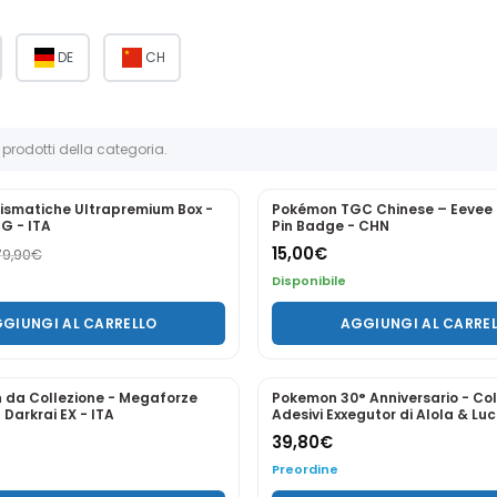
DE
CH
 prodotti della categoria.
Prismatiche Ultrapremium Box -
Pokémon TGC Chinese – Eevee 