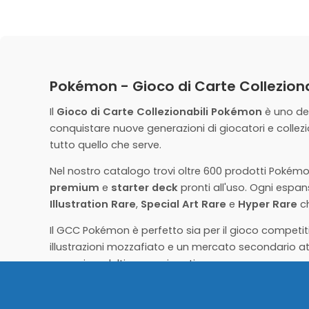
PREORDINA ORA
PREORDINE
PREORDINE
Pokemon 30th Mazzo Lotte Zeraora ITA
Pokemon 30t
24,90
€
24,90
€
Preordine
Preordine
PREORDINA ORA