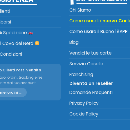
Chi Siamo
lienti
Come usare la
nuova Cart
mborsi
Come usare il Buono 18APP
 di Spedizione
Blog
Il Covo del Nerd
Vendici le tue carte
 Condizioni
Servizio Caselle
o Clienti Post-Vendita
Franchising
tuoi ordini, tracking e resi
nte dal tuo account.
Diventa un reseller
Domande Frequenti
miei ordini →
Privacy Policy
Cookie Policy