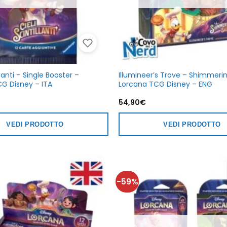
llanti – Single Booster –
Illumineer’s Trove – Shimmerin
G Disney – ITA
Lorcana TCG Disney – ENG
54,90
€
VEDI PRODOTTO
VEDI PRODOTTO
-59%