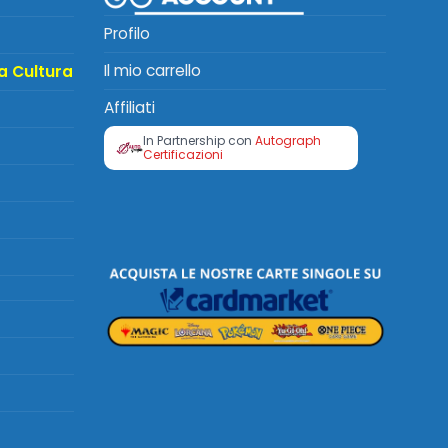
Profilo
Il mio carrello
a Cultura
Affiliati
In Partnership con
Autograph
Certificazioni