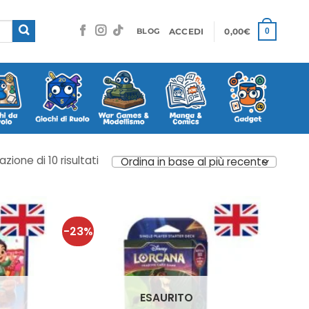
ACCEDI
0,00
€
0
BLOG
Ordina
azione di 10 risultati
in
base
al
più
-23%
recente
ESAURITO