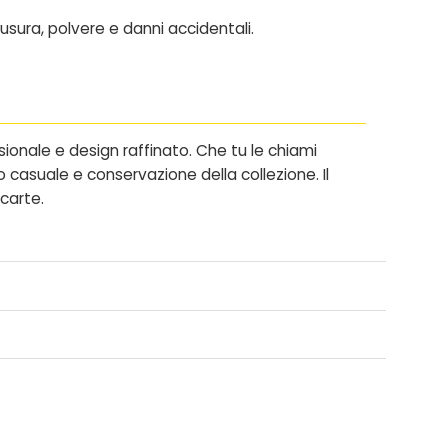
sura, polvere e danni accidentali.
sionale e design raffinato. Che tu le chiami
o casuale e conservazione della collezione. Il
carte.