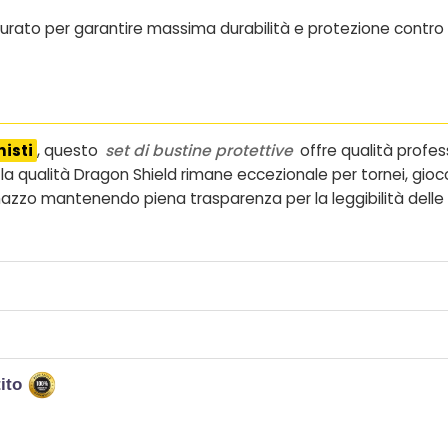
urato per garantire massima durabilità e protezione contro u
nisti
, questo
set di bustine protettive
offre qualità profes
, la qualità Dragon Shield rimane eccezionale per tornei, gioc
azzo mantenendo piena trasparenza per la leggibilità delle 
tito