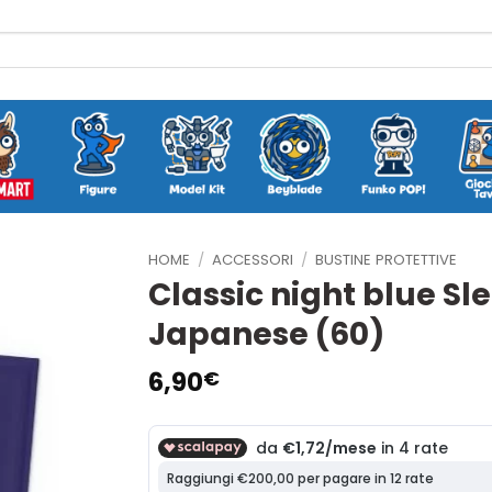
HOME
/
ACCESSORI
/
BUSTINE PROTETTIVE
Classic night blue Sl
Japanese (60)
6,90
€