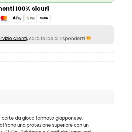
nti 100% sicuri
rvizio clienti,
sarà felice di risponderti
le carte da gioco formato giapponese.
 offrono una protezione superiore con un