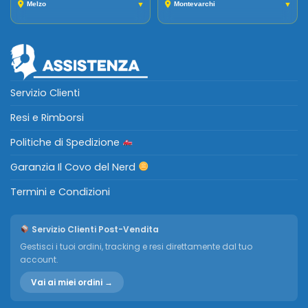
Melzo
▼
Montevarchi
▼
Servizio Clienti
Resi e Rimborsi
Politiche di Spedizione
Garanzia Il Covo del Nerd
Termini e Condizioni
Servizio Clienti Post-Vendita
Gestisci i tuoi ordini, tracking e resi direttamente dal tuo
account.
Vai ai miei ordini →