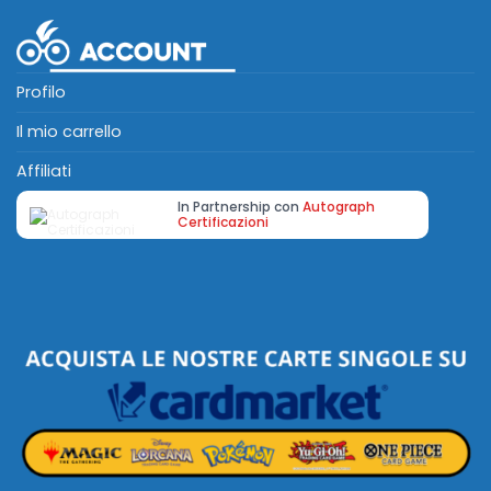
Profilo
Il mio carrello
Affiliati
In Partnership con
Autograph
Certificazioni