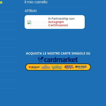
Il mio carrello
ta
Affiliati
In Partnership con
Autograph
Certificazioni