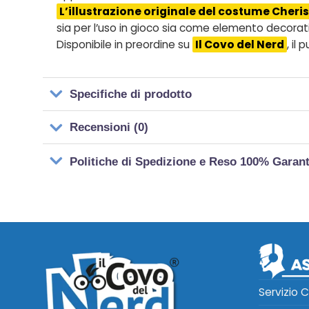
L’illustrazione originale del costume Cheri
sia per l’uso in gioco sia come elemento decorat
Disponibile in preordine su
Il Covo del Nerd
, il
Specifiche di prodotto
Recensioni (0)
Politiche di Spedizione e Reso 100% Garan
Servizio C