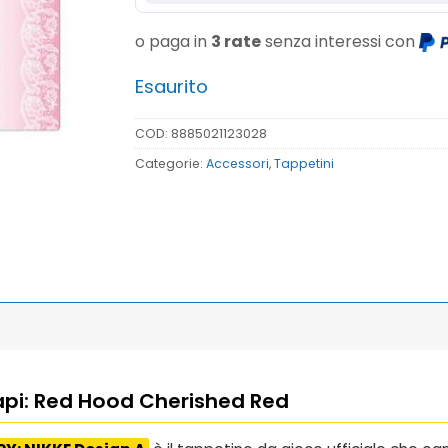
o paga in
3 rate
senza interessi con
Esaurito
COD:
8885021123028
Categorie:
Accessori
,
Tappetini
 Rapi: Red Hood Cherished Red