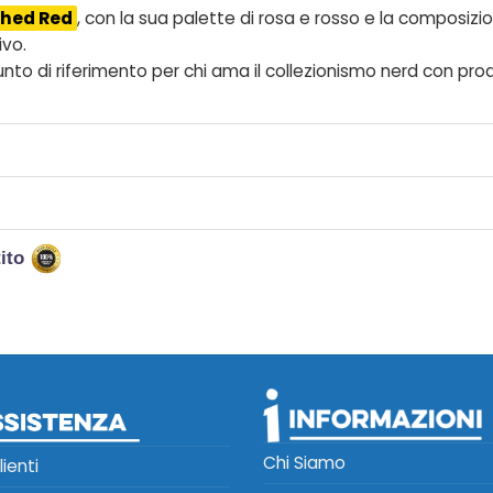
shed Red
, con la sua palette di rosa e rosso e la composizi
ivo.
 punto di riferimento per chi ama il collezionismo nerd con prodo
tito
Chi Siamo
lienti