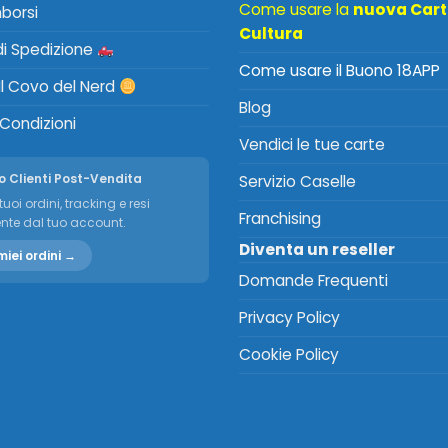
Come usare la
nuova Car
mborsi
Cultura
 di Spedizione
Come usare il Buono 18APP
Il Covo del Nerd
Blog
 Condizioni
Vendici le tue carte
o Clienti Post-Vendita
Servizio Caselle
tuoi ordini, tracking e resi
Franchising
nte dal tuo account.
Diventa un reseller
miei ordini →
Domande Frequenti
Privacy Policy
Cookie Policy