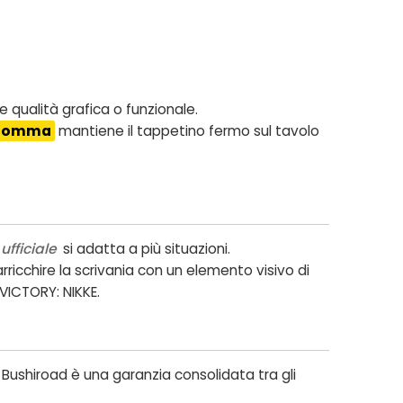
e qualità grafica o funzionale.
 gomma
mantiene il tappetino fermo sul tavolo
ufficiale
si adatta a più situazioni.
ricchire la scrivania con un elemento visivo di
VICTORY: NIKKE.
o Bushiroad è una garanzia consolidata tra gli