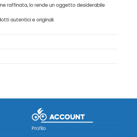
one raffinata, lo rende un oggetto desiderabile
tti autentici e originali.
Profilo