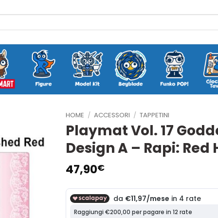
HOME
/
ACCESSORI
/
TAPPETINI
Playmat Vol. 17 Godde
Design A – Rapi: Red
47,90
€