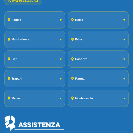
P. IVA: 03931320711
Foggia
▼
Roma
▼
Manfredonia
▼
Erba
▼
Bari
▼
Cosenza
▼
Trapani
▼
Parma
▼
Melzo
▼
Montevarchi
▼