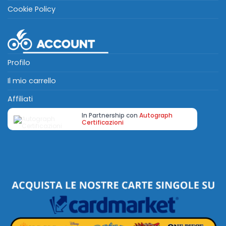
Cookie Policy
Profilo
Il mio carrello
Affiliati
In Partnership con
Autograph
Certificazioni