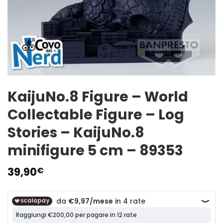
KaijuNo.8 Figure – World
Collectable Figure – Log
Stories – KaijuNo.8
minifigure 5 cm – 89353
39,90
€