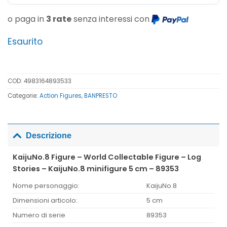
o paga in
3 rate
senza interessi con
Esaurito
COD:
4983164893533
Categorie:
Action Figures
,
BANPRESTO
Descrizione
KaijuNo.8 Figure – World Collectable Figure – Log
Stories – KaijuNo.8 minifigure 5 cm – 89353
Nome personaggio:
KaijuNo.8
Dimensioni articolo:
5 cm
Numero di serie
89353