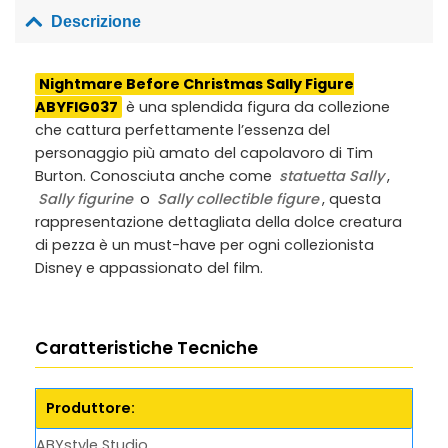
Descrizione
Nightmare Before Christmas Sally Figure
ABYFIG037
è una splendida figura da collezione
che cattura perfettamente l’essenza del
personaggio più amato del capolavoro di Tim
Burton. Conosciuta anche come
statuetta Sally
,
Sally figurine
o
Sally collectible figure
, questa
rappresentazione dettagliata della dolce creatura
di pezza è un must-have per ogni collezionista
Disney e appassionato del film.
Caratteristiche Tecniche
Produttore:
ABYstyle Studio