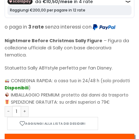
o paga in
3 rate
senza interessi con
Nightmare Before Christmas Sally Figure
– Figura da
collezione ufficiale di Sally con base decorativa
tematica.
Statuetta Sally ABYstyle perfetta per fan Disney
.
CONSEGNA RAPIDA:
a casa tua in 24/48 h (solo prodotti
Disponibili
)
IMBALLAGGIO PREMIUM:
protetto dai danni da trasporto
SPEDIZIONE GRATUITA:
su ordini superiori a 79€
Nightmare Before Christmas - "Sally" Figure ABYFIG037 qua