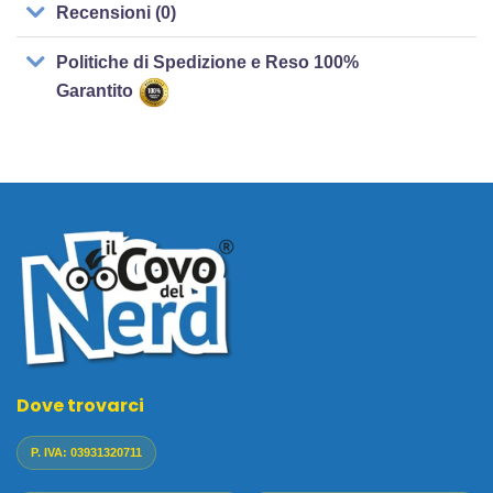
Recensioni (0)
Politiche di Spedizione e Reso 100%
Garantito
Dove trovarci
P. IVA: 03931320711