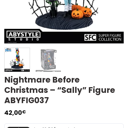
Nightmare Before
Christmas – “Sally” Figure
ABYFIG037
42,00
€