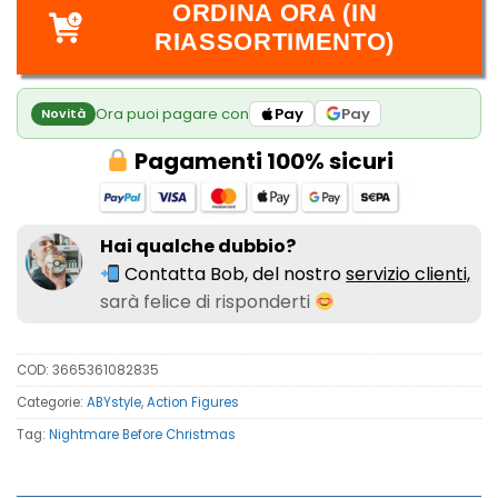
ORDINA ORA (IN
RIASSORTIMENTO)
Ora puoi pagare con
Pay
Pay
Novità
Pagamenti 100% sicuri
Hai qualche dubbio?
Contatta Bob, del nostro
servizio clienti,
sarà felice di risponderti
COD:
3665361082835
Categorie:
ABYstyle
,
Action Figures
Tag:
Nightmare Before Christmas