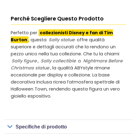
Perché Scegliere Questo Prodotto
Perfetto per
collezionisti Disney e fan di Tim
Burton
, questa
Sally statue
offre qualità
superiore e dettagli accurati che la rendono un
pezzo unico nella tua collezione. Che tu la chiami
Sally figure
,
Sally collectible
o
Nightmare Before
Christmas statue
, la qualità ABYstyle rimane
eccezionale per display e collezione. La base
decorativa inclusa ricrea l’atmosfera spettrale di
Halloween Town, rendendo questa figura un vero
gioiello espositivo.
Specifiche di prodotto