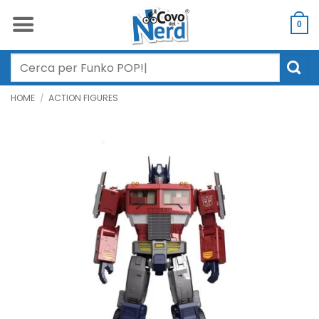
Salta
ai
0
contenuti
Cerca:
HOME
/
ACTION FIGURES