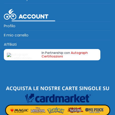
Profilo
Il mio carrello
Affiliati
In Partnership con
Autograph
Certificazioni