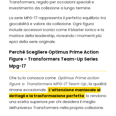
Transformers, regalo per occasioni speciali e
investimento da collezione a lungo termine.
La serie MPG-17 rappresenta il perfetto equilibrio tra
giocabilità e valore da collezione. Ogni figura
include accessori iconici come il blaster ionico e la
matrice della leadership, ricreando i momenti più
epici della serie originale.
Perché Scegliere Optimus Prime Action
Figure – Transformers Team-Up Series
Mpg-17
Che tu lo conosca come
Optimus Prime action
figure
o
Transformers MPG-17 Team-Up
, la qualità
rimane eccezionale.
L’attenzione maniacale ai
dettagli e la trasformazione perfetta
lo rendono
una scelta superiore per chi desidera il meglio
dell’universo Transformers nella propria collezione.