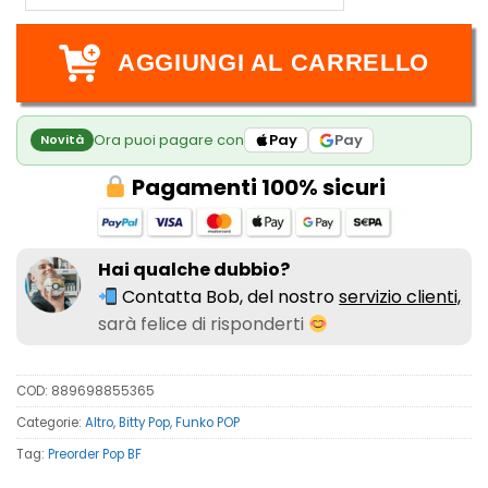
AGGIUNGI AL CARRELLO
Ora puoi pagare con
Pay
Pay
Novità
Pagamenti 100% sicuri
Hai qualche dubbio?
Contatta Bob, del nostro
servizio clienti,
sarà felice di risponderti
COD:
889698855365
Categorie:
Altro
,
Bitty Pop
,
Funko POP
Tag:
Preorder Pop BF