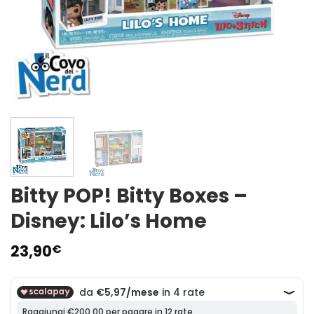
Bitty POP! Bitty Boxes –
Disney: Lilo’s Home
23,90
€