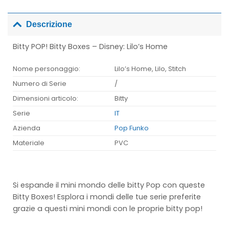
Descrizione
Bitty POP! Bitty Boxes – Disney: Lilo’s Home
Nome personaggio:
Lilo’s Home, Lilo, Stitch
Numero di Serie
/
Dimensioni articolo:
Bitty
Serie
IT
Azienda
Pop Funko
Materiale
PVC
Si espande il mini mondo delle bitty Pop con queste
Bitty Boxes! Esplora i mondi delle tue serie preferite
grazie a questi mini mondi con le proprie bitty pop!