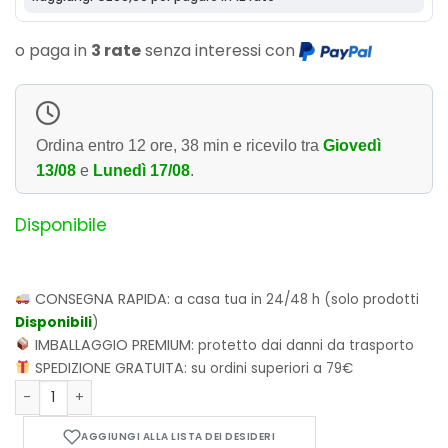
o paga in
3 rate
senza interessi con
Ordina entro
12 ore, 38 min
e ricevilo tra
Giovedì
13/08
e
Lunedì 17/08
.
Disponibile
CONSEGNA RAPIDA:
a casa tua in 24/48 h (solo prodotti
Disponibili
)
IMBALLAGGIO PREMIUM:
protetto dai danni da trasporto
SPEDIZIONE GRATUITA:
su ordini superiori a 79€
Bitty POP! Bitty Boxes - Disney: Lilo's Home quantità