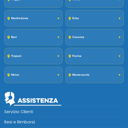
Manfredonia
▼
Erba
▼
Bari
▼
Cosenza
▼
Trapani
▼
Parma
▼
Melzo
▼
Montevarchi
▼
Servizio Clienti
Resi e Rimborsi