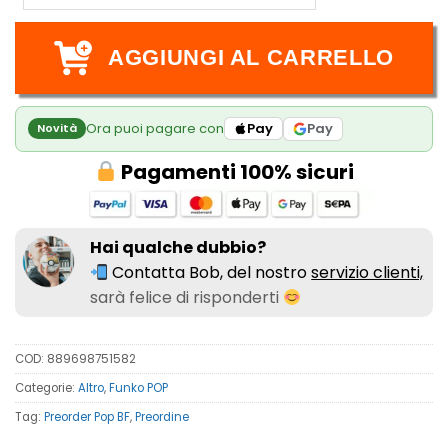
AGGIUNGI AL CARRELLO
Ora puoi pagare con
Pay
Pay
Novità
Pagamenti 100% sicuri
Hai qualche dubbio?
Contatta Bob, del nostro
servizio clienti,
sarà felice di risponderti
COD:
889698751582
Categorie:
Altro
,
Funko POP
Tag:
Preorder Pop BF
,
Preordine