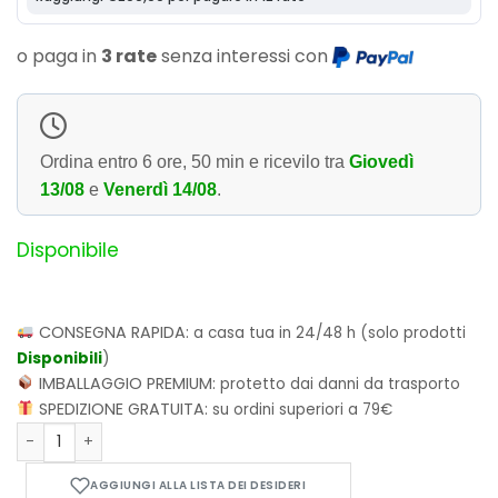
o paga in
3 rate
senza interessi con
Ordina entro
6 ore, 50 min
e ricevilo tra
Giovedì
13/08
e
Venerdì 14/08
.
Disponibile
CONSEGNA RAPIDA:
a casa tua in 24/48 h (solo prodotti
Disponibili
)
IMBALLAGGIO PREMIUM:
protetto dai danni da trasporto
SPEDIZIONE GRATUITA:
su ordini superiori a 79€
Funko POP! Retro Toys: Barbie - Crystal Barbie 124 quantità