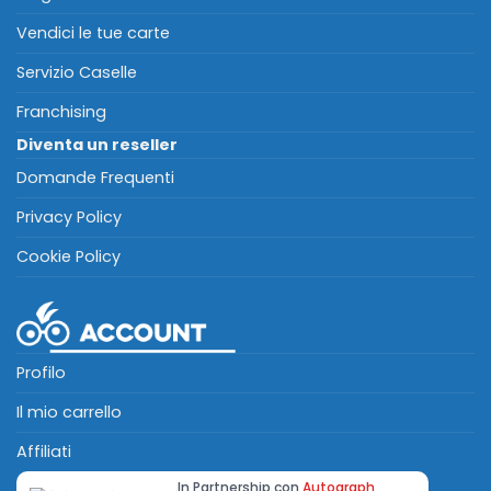
Vendici le tue carte
Servizio Caselle
Franchising
Diventa un reseller
Domande Frequenti
Privacy Policy
Cookie Policy
Profilo
Il mio carrello
Affiliati
In Partnership con
Autograph