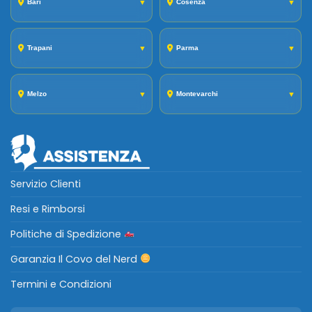
Bari
▼
Cosenza
▼
Trapani
▼
Parma
▼
Melzo
▼
Montevarchi
▼
Servizio Clienti
Resi e Rimborsi
Politiche di Spedizione
Garanzia Il Covo del Nerd
Termini e Condizioni