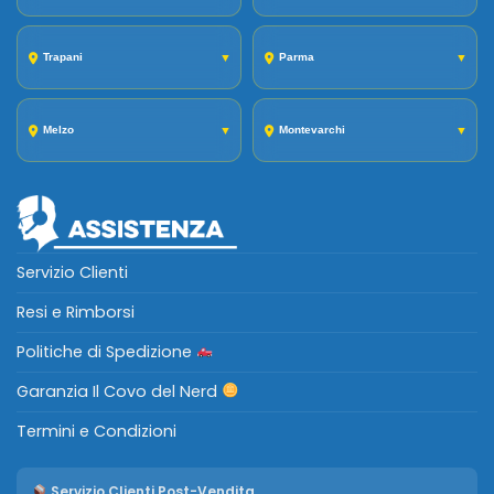
Trapani
▼
Parma
▼
Melzo
▼
Montevarchi
▼
Servizio Clienti
Resi e Rimborsi
Politiche di Spedizione
Garanzia Il Covo del Nerd
Termini e Condizioni
Servizio Clienti Post-Vendita