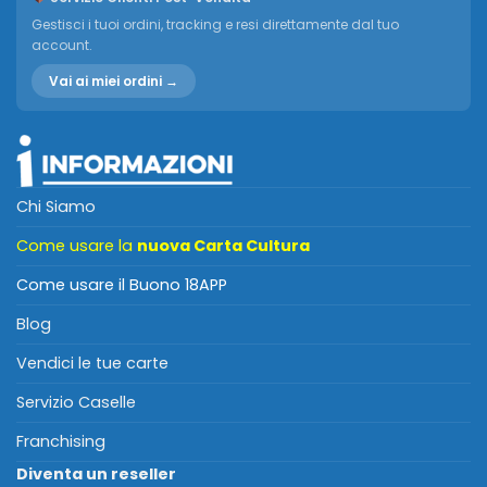
Gestisci i tuoi ordini, tracking e resi direttamente dal tuo
account.
Vai ai miei ordini →
Chi Siamo
Come usare la
nuova Carta Cultura
Come usare il Buono 18APP
Blog
Vendici le tue carte
Servizio Caselle
Franchising
Diventa un reseller