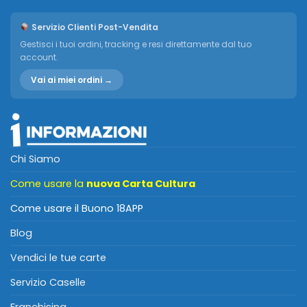
Servizio Clienti Post-Vendita
Gestisci i tuoi ordini, tracking e resi direttamente dal tuo
account.
Vai ai miei ordini →
Chi Siamo
Come usare la
nuova Carta Cultura
Come usare il Buono 18APP
Blog
Vendici le tue carte
Servizio Caselle
Franchising