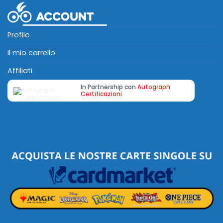
Profilo
Il mio carrello
Affiliati
In Partnership con
Autograph
Certificazioni