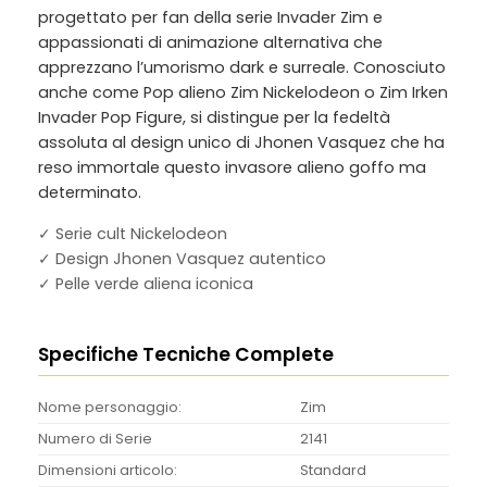
progettato per fan della serie Invader Zim e
appassionati di animazione alternativa che
apprezzano l’umorismo dark e surreale. Conosciuto
anche come
Pop alieno Zim Nickelodeon
o
Zim Irken
Invader Pop Figure
, si distingue per la fedeltà
assoluta al design unico di Jhonen Vasquez che ha
reso immortale questo invasore alieno goffo ma
determinato.
✓ Serie cult Nickelodeon
✓ Design Jhonen Vasquez autentico
✓ Pelle verde aliena iconica
Specifiche Tecniche Complete
Nome personaggio:
Zim
Numero di Serie
2141
Dimensioni articolo:
Standard