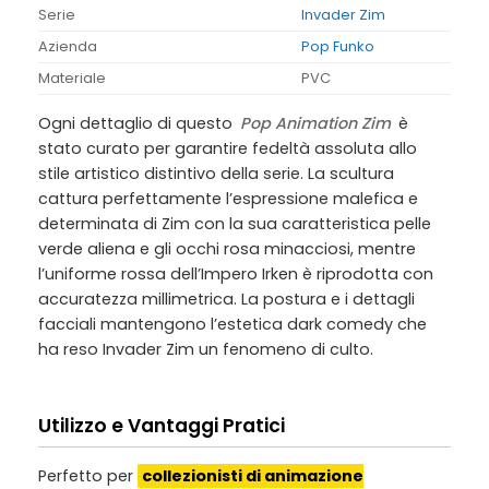
Serie
Invader Zim
Azienda
Pop Funko
Materiale
PVC
Ogni dettaglio di questo
Pop Animation Zim
è
stato curato per garantire fedeltà assoluta allo
stile artistico distintivo della serie. La scultura
cattura perfettamente l’espressione malefica e
determinata di Zim con la sua caratteristica pelle
verde aliena e gli occhi rosa minacciosi, mentre
l’uniforme rossa dell’Impero Irken è riprodotta con
accuratezza millimetrica. La postura e i dettagli
facciali mantengono l’estetica dark comedy che
ha reso Invader Zim un fenomeno di culto.
Utilizzo e Vantaggi Pratici
Perfetto per
collezionisti di animazione