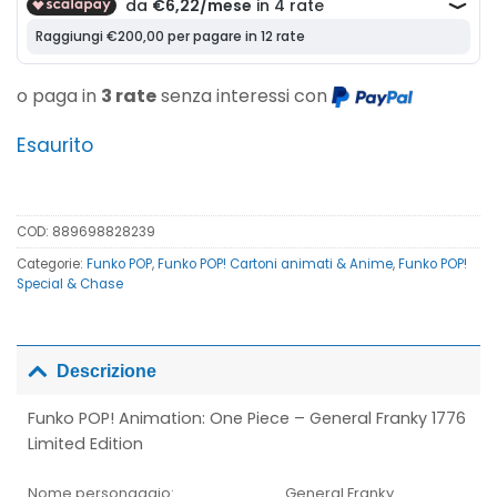
o paga in
3 rate
senza interessi con
Esaurito
COD:
889698828239
Categorie:
Funko POP
,
Funko POP! Cartoni animati & Anime
,
Funko POP!
Special & Chase
Descrizione
Funko POP! Animation: One Piece – General Franky 1776
Limited Edition
Nome personaggio:
General Franky