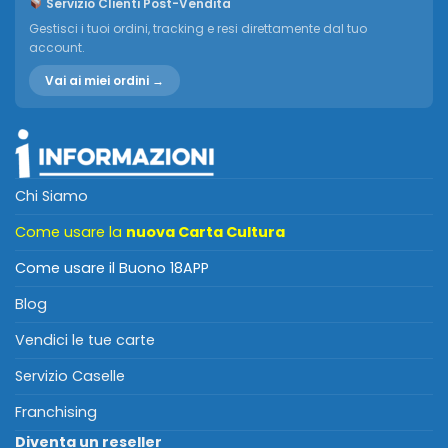
Servizio Clienti Post-Vendita
Gestisci i tuoi ordini, tracking e resi direttamente dal tuo
account.
Vai ai miei ordini →
Chi Siamo
Come usare la
nuova Carta Cultura
Come usare il Buono 18APP
Blog
Vendici le tue carte
Servizio Caselle
Franchising
Diventa un reseller