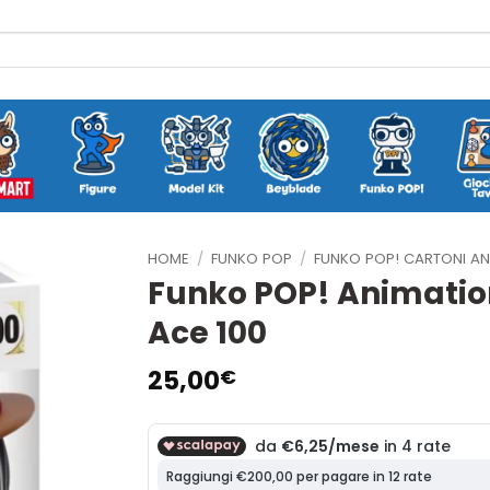
HOME
/
FUNKO POP
/
FUNKO POP! CARTONI AN
Funko POP! Animation
Ace 100
25,00
€