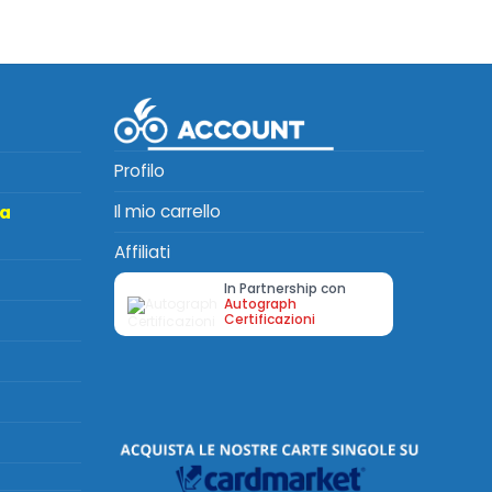
Profilo
Il mio carrello
ta
Affiliati
In Partnership con
Autograph
Certificazioni