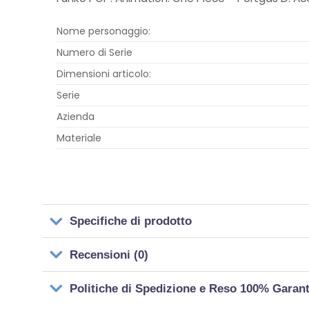
Nome personaggio:
Numero di Serie
Dimensioni articolo:
Serie
Azienda
Materiale
Specifiche di prodotto
Recensioni (0)
Politiche di Spedizione e Reso 100% Garan