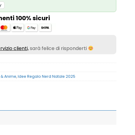
y
nti 100% sicuri
rvizio clienti,
sarà felice di risponderti
i & Anime
,
Idee Regalo Nerd Natale 2025