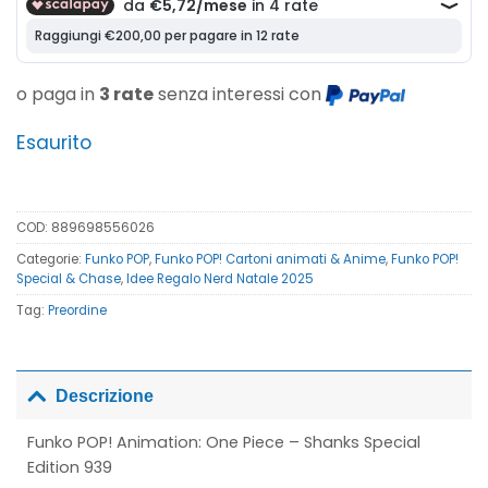
o paga in
3 rate
senza interessi con
Esaurito
COD:
889698556026
Categorie:
Funko POP
,
Funko POP! Cartoni animati & Anime
,
Funko POP!
Special & Chase
,
Idee Regalo Nerd Natale 2025
Tag:
Preordine
Descrizione
Funko POP! Animation: One Piece – Shanks Special
Edition 939