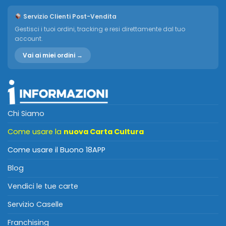
Servizio Clienti Post-Vendita
Gestisci i tuoi ordini, tracking e resi direttamente dal tuo
account.
Vai ai miei ordini →
Chi Siamo
Come usare la
nuova Carta Cultura
Come usare il Buono 18APP
Blog
Vendici le tue carte
Servizio Caselle
Franchising