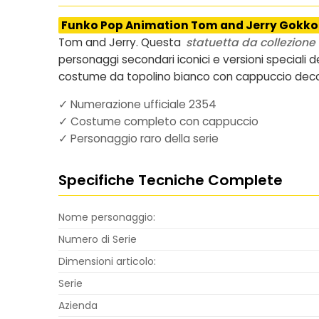
Funko Pop Animation Tom and Jerry Gokko 
Tom and Jerry. Questa
statuetta da collezione i
personaggi secondari iconici e versioni speciali
costume da topolino bianco con cappuccio decorat
✓ Numerazione ufficiale 2354
✓ Costume completo con cappuccio
✓ Personaggio raro della serie
Specifiche Tecniche Complete
Nome personaggio:
Numero di Serie
Dimensioni articolo:
Serie
Azienda