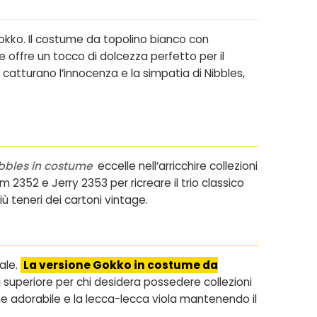
okko. Il costume da topolino bianco con
 offre un tocco di dolcezza perfetto per il
i catturano l’innocenza e la simpatia di Nibbles,
bbles in costume
eccelle nell’arricchire collezioni
352 e Jerry 2353 per ricreare il trio classico
 teneri dei cartoni vintage.
ale.
La versione Gokko in costume da
 superiore per chi desidera possedere collezioni
e adorabile e la lecca-lecca viola mantenendo il