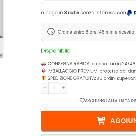
o paga in
3 rate
senza interessi con
Ordina entro
8 ore, 46 min
e ricevilo 
Disponibile
CONSEGNA RAPIDA:
a casa tua in 24/48
IMBALLAGGIO PREMIUM:
protetto dai dan
SPEDIZIONE GRATUITA:
su ordini superior
Funko POP! Animation: Tom & Jerry Gokko
AGGIU