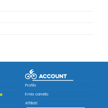
Profilo
Il mio carrello
ta
Affiliati