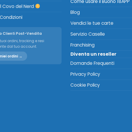
Come usare il Buono 18APP
Il Covo del Nerd
Blog
 Condizioni
Vendici le tue carte
o Clienti Post-Vendita
Servizio Caselle
tuoi ordini, tracking e resi
Franchising
nte dal tuo account.
Diventa un reseller
miei ordini →
Domande Frequenti
Privacy Policy
Cookie Policy