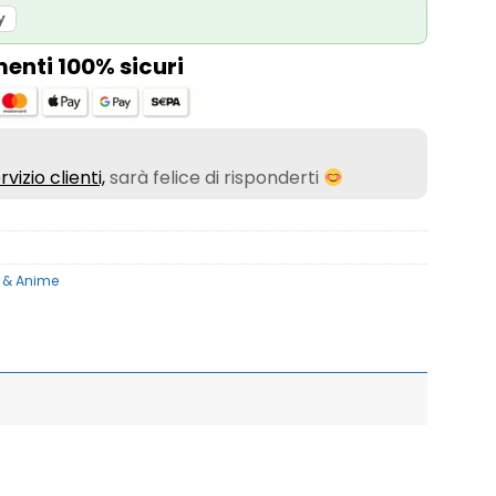
y
nti 100% sicuri
rvizio clienti,
sarà felice di risponderti
i & Anime