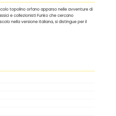
ccolo topolino orfano apparso nelle avventure di
ssici e collezionisti Funko che cercano
colo nella versione italiana
, si distingue per il