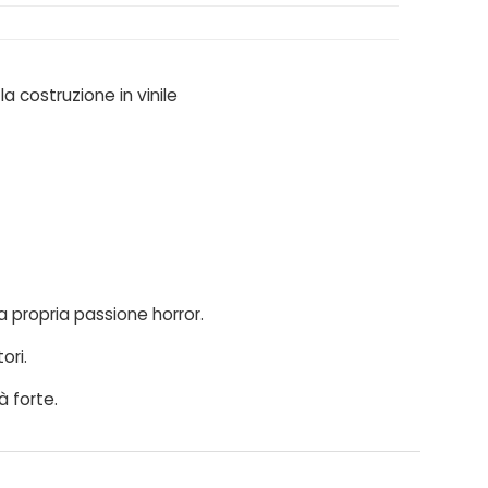
a costruzione in vinile
 propria passione horror.
ori.
à forte.