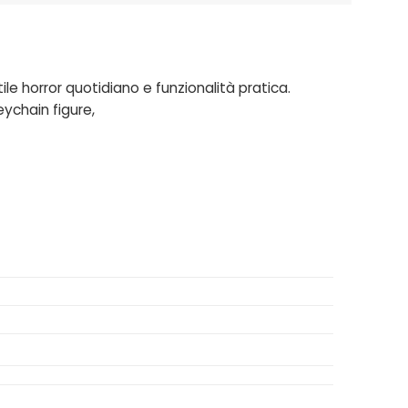
ile horror quotidiano e funzionalità pratica.
keychain figure
,