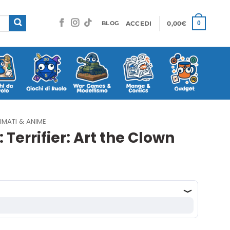
ACCEDI
0,00
€
0
BLOG
IMATI & ANIME
Terrifier: Art the Clown