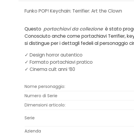
Funko POP! Keychain: Terrifier: Art the Clown
Questo
portachiavi da collezione
è stato proge
Conosciuto anche come
portachiavi Terrifier, k
si distingue per i dettagli fedeli al personaggi
✓ Design horror autentico
✓ Formato portachiavi pratico
✓ Cinema cult anni ’80
Nome personaggio:
Numero di Serie
Dimensioni articolo:
Serie
Azienda