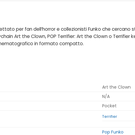
ttato per fan dell’horror e collezionisti Funko che cercano st
eychain Art the Clown, POP Terrifier: Art the Clown
o
Terrifier 
o cinematografico in formato compatto.
Art the Clown
N/A
Pocket
Terrifier
Pop Funko