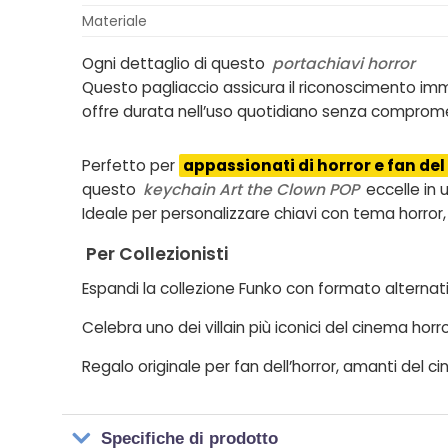
Materiale
Ogni dettaglio di questo
portachiavi horror
Questo pagliaccio assicura il riconoscimento immed
offre durata nell’uso quotidiano senza compromet
Perfetto per
appassionati di horror e fan de
questo
keychain Art the Clown POP
eccelle in 
Ideale per personalizzare chiavi con tema horror, 
Per Collezionisti
Espandi la collezione Funko con formato alternat
Celebra uno dei villain più iconici del cinema horr
Regalo originale per fan dell’horror, amanti del c
Specifiche di prodotto