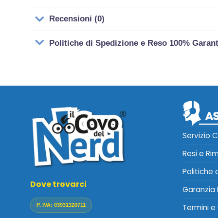
Recensioni (0)
Politiche di Spedizione e Reso 100% Garan
Servizio C
Resi e Ri
Politiche
Dove trovarci
Garanzia 
P. IVA: 03931320711
Termini e