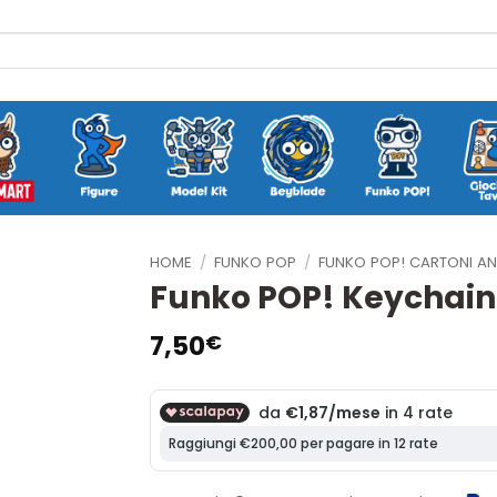
HOME
/
FUNKO POP
/
FUNKO POP! CARTONI AN
Funko POP! Keychain: 
7,50
€