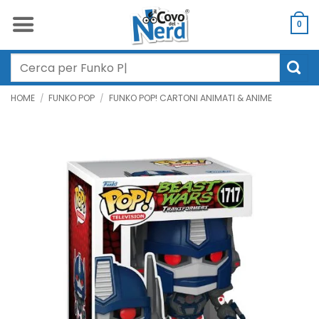
Salta
ai
0
contenuti
Cerca:
HOME
/
FUNKO POP
/
FUNKO POP! CARTONI ANIMATI & ANIME