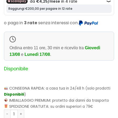
o paga in
3 rate
senza interessi con
Ordina entro
11 ore, 30 min
e ricevilo tra
Giovedì
13/08
e
Lunedì 17/08
.
Disponibile
CONSEGNA RAPIDA:
a casa tua in 24/48 h (solo prodotti
Disponibili
)
IMBALLAGGIO PREMIUM:
protetto dai danni da trasporto
SPEDIZIONE GRATUITA:
su ordini superiori a 79€
Funko POP! Television: Beast Wars Transformers - Optimus P