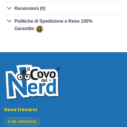
Recensioni (0)
Politiche di Spedizione e Reso 100%
Garantito
Dove trovarci
P. IVA: 03931320711