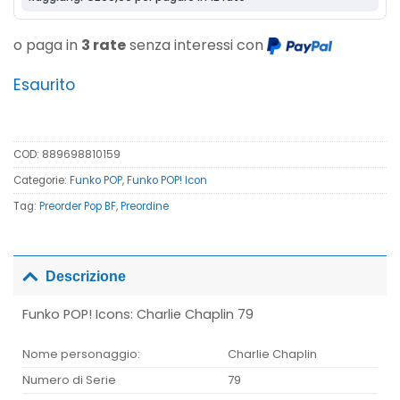
o paga in
3 rate
senza interessi con
Esaurito
COD:
889698810159
Categorie:
Funko POP
,
Funko POP! Icon
Tag:
Preorder Pop BF
,
Preordine
Descrizione
Funko POP! Icons: Charlie Chaplin 79
Nome personaggio:
Charlie Chaplin
Numero di Serie
79