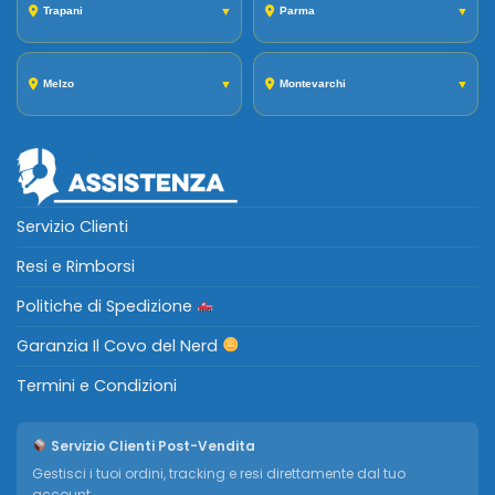
Trapani
▼
Parma
▼
Melzo
▼
Montevarchi
▼
Servizio Clienti
Resi e Rimborsi
Politiche di Spedizione
Garanzia Il Covo del Nerd
Termini e Condizioni
Servizio Clienti Post-Vendita
Gestisci i tuoi ordini, tracking e resi direttamente dal tuo
account.