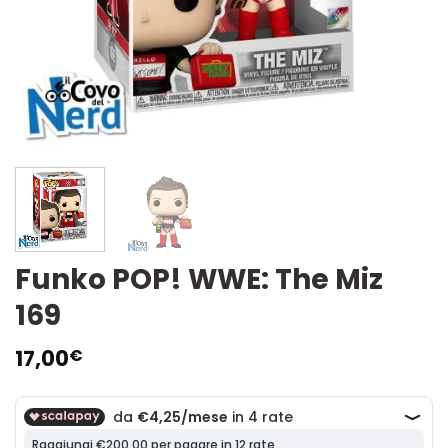
Funko POP! WWE: The Miz
169
17,00
€