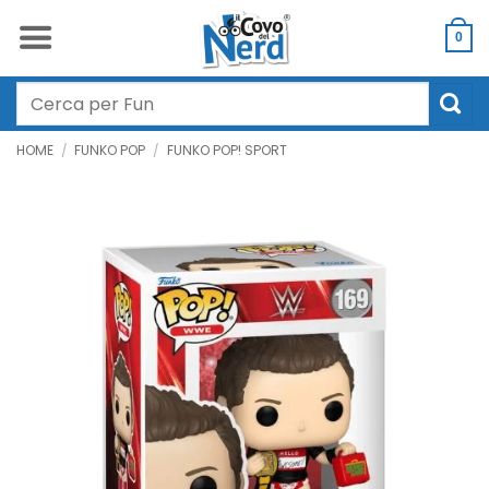
Salta
ai
0
contenuti
Cerca:
HOME
/
FUNKO POP
/
FUNKO POP! SPORT