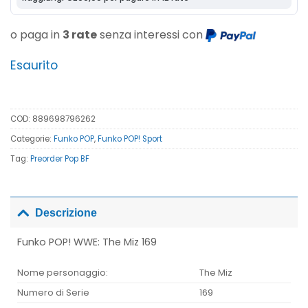
o paga in
3 rate
senza interessi con
Esaurito
COD:
889698796262
Categorie:
Funko POP
,
Funko POP! Sport
Tag:
Preorder Pop BF
Descrizione
Funko POP! WWE: The Miz 169
Nome personaggio:
The Miz
Numero di Serie
169