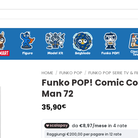
HOME
/
FUNKO POP
/
FUNKO POP SERIE TV & FI
Funko POP! Comic Cov
Man 72
35,90
€