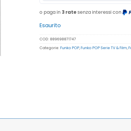
o paga in
3 rate
senza interessi con
Esaurito
COD:
889698871747
Categorie:
Funko POP
,
Funko POP Serie TV & Film
,
F