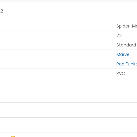
72
Spider-M
72
Standard
Marvel
Pop Funk
PVC