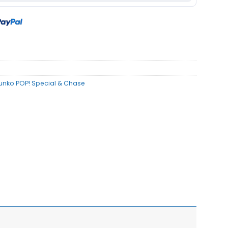
unko POP! Special & Chase