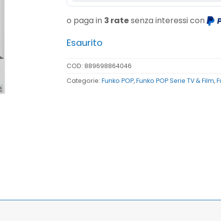
o paga in
3 rate
senza interessi con
Esaurito
COD:
889698864046
Categorie:
Funko POP
,
Funko POP Serie TV & Film
,
F