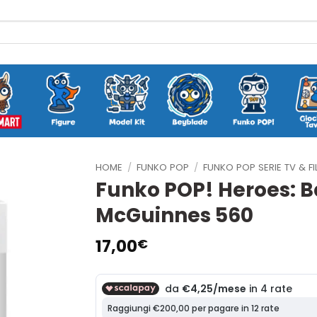
HOME
/
FUNKO POP
/
FUNKO POP SERIE TV & FI
Funko POP! Heroes: 
McGuinnes 560
17,00
€