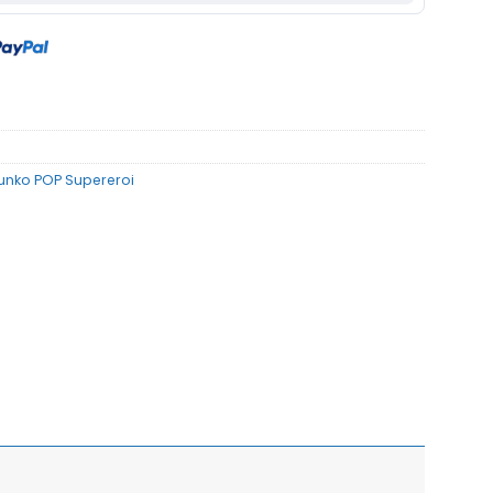
unko POP Supereroi