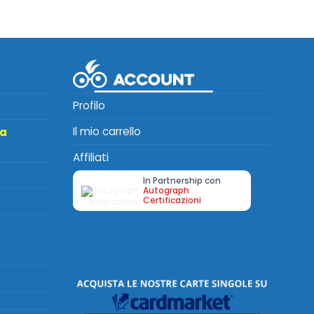
Profilo
Il mio carrello
ta
Affiliati
In Partnership con
Autograph
Certificazioni