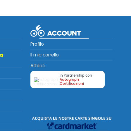
Profilo
Il mio carrello
ta
Affiliati
In Partnership con
Autograph
Certificazioni