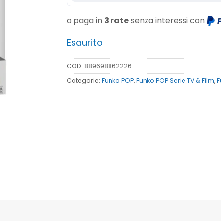
o paga in
3 rate
senza interessi con
Esaurito
COD:
889698862226
Categorie:
Funko POP
,
Funko POP Serie TV & Film
,
F