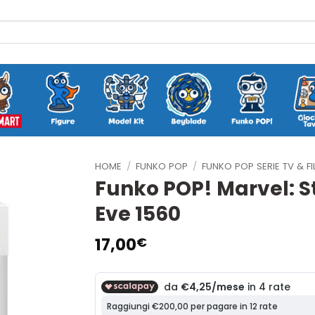
HOME
/
FUNKO POP
/
FUNKO POP SERIE TV & FI
Funko POP! Marvel: S
Eve 1560
17,00
€