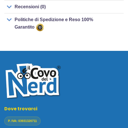
Recensioni (0)
Politiche di Spedizione e Reso 100%
Garantito
Dove trovarci
P. IVA: 03931320711