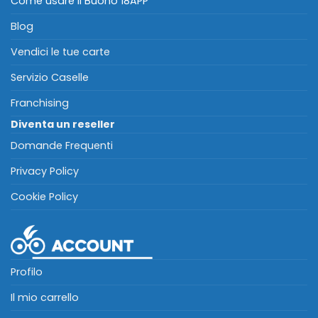
Come usare il Buono 18APP
Blog
Vendici le tue carte
Servizio Caselle
Franchising
Diventa un reseller
Domande Frequenti
Privacy Policy
Cookie Policy
Profilo
Il mio carrello