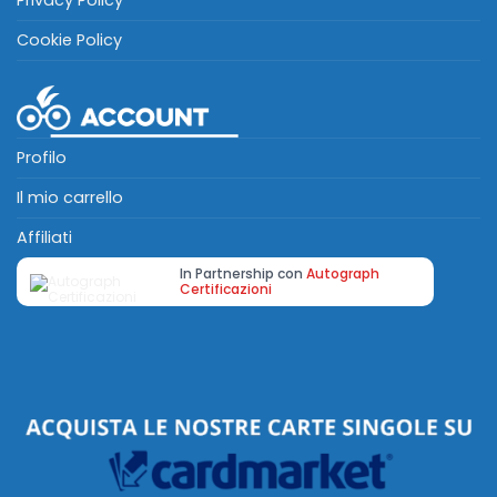
Privacy Policy
Cookie Policy
Profilo
Il mio carrello
Affiliati
In Partnership con
Autograph
Certificazioni