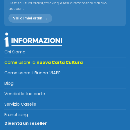
Gestisci i tuoi ordini, tracking e resi direttamente dal tuo
account.
Vai ai miei ordini →
Chi Siamo
Come usare la
nuova Carta Cultura
Come usare il Buono 18APP
Blog
Vendici le tue carte
Servizio Caselle
Franchising
Diventa un reseller