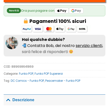
Ora puoi pagare con
Pay
Pay
Novità
Pagamenti 100% sicuri
Hai qualche dubbio?
Contatta Bob, del nostro
servizio clienti,
sarà felice di risponderti
COD:
889698641869
Categorie:
Funko POP
,
Funko POP Supereroi
Tag:
DC Comics - Funko POP
,
Peacemaker - Funko POP
Descrizione