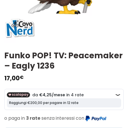
Funko POP! TV: Peacemaker
– Eagly 1236
17,00
€
o paga in
3 rate
senza interessi con