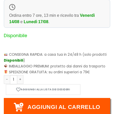
Ordina entro
7 ore, 13 min
e ricevilo tra
Venerdì
14/08
e
Lunedì 17/08
.
Disponibile
CONSEGNA RAPIDA:
a casa tua in 24/48 h (solo prodotti
Disponibili
)
IMBALLAGGIO PREMIUM:
protetto dai danni da trasporto
SPEDIZIONE GRATUITA:
su ordini superiori a 79€
Funko POP! TV: Peacemaker - Eagly 1236 quantità
AGGIUNGI AL CARRELLO