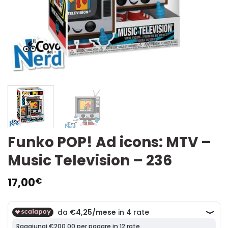
Funko POP! Ad icons: MTV –
Music Television – 236
17,00
€