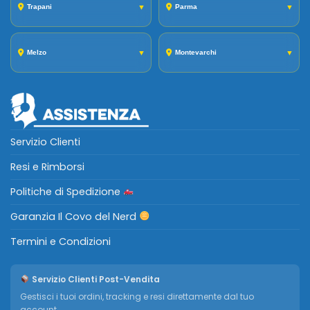
Trapani
▼
Parma
▼
Melzo
▼
Montevarchi
▼
Servizio Clienti
Resi e Rimborsi
Politiche di Spedizione
Garanzia Il Covo del Nerd
Termini e Condizioni
Servizio Clienti Post-Vendita
Gestisci i tuoi ordini, tracking e resi direttamente dal tuo
account.