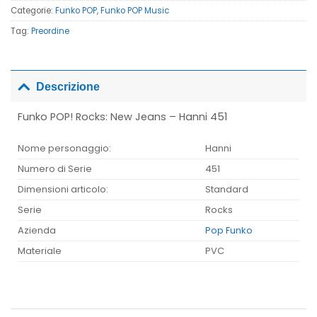
Categorie:
Funko POP
,
Funko POP Music
Tag:
Preordine
Descrizione
Funko POP! Rocks: New Jeans – Hanni 451
Nome personaggio:
Hanni
Numero di Serie
451
Dimensioni articolo:
Standard
Serie
Rocks
Azienda
Pop Funko
Materiale
PVC