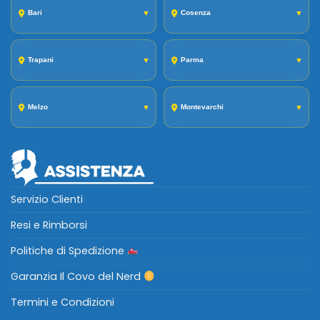
Bari
▼
Cosenza
▼
Trapani
▼
Parma
▼
Melzo
▼
Montevarchi
▼
Servizio Clienti
Resi e Rimborsi
Politiche di Spedizione
Garanzia Il Covo del Nerd
Termini e Condizioni