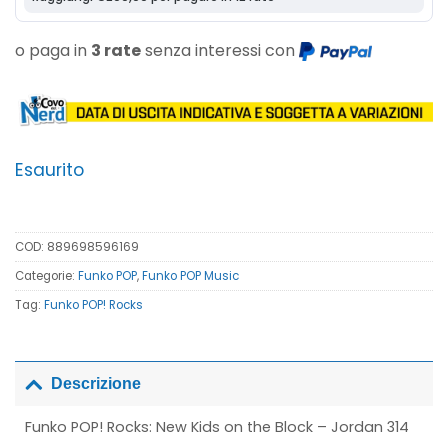
o paga in
3 rate
senza interessi con
Esaurito
COD:
889698596169
Categorie:
Funko POP
,
Funko POP Music
Tag:
Funko POP! Rocks
Descrizione
Funko POP! Rocks: New Kids on the Block – Jordan 314