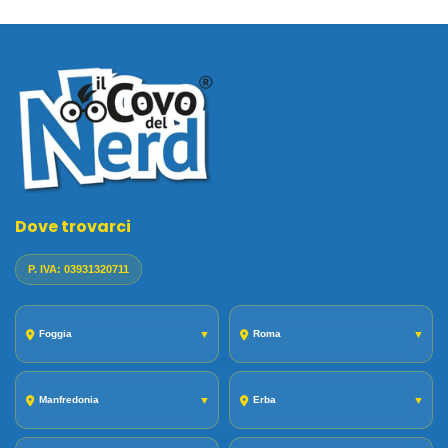
Dove trovarci
P. IVA: 03931320711
Foggia
▼
Roma
▼
Manfredonia
▼
Erba
▼