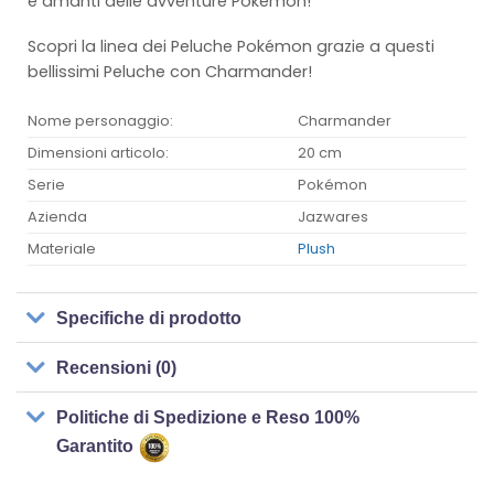
e amanti delle avventure Pokémon!
Scopri la linea dei Peluche Pokémon grazie a questi
bellissimi Peluche con Charmander!
Nome personaggio:
Charmander
Dimensioni articolo:
20 cm
Serie
Pokémon
Azienda
Jazwares
Materiale
Plush
Specifiche di prodotto
Recensioni (0)
Politiche di Spedizione e Reso 100%
Garantito