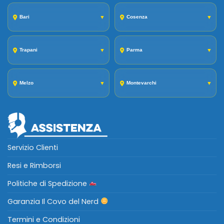
Bari
▼
Cosenza
▼
Trapani
▼
Parma
▼
Melzo
▼
Montevarchi
▼
Servizio Clienti
Resi e Rimborsi
Politiche di Spedizione
Garanzia Il Covo del Nerd
Termini e Condizioni