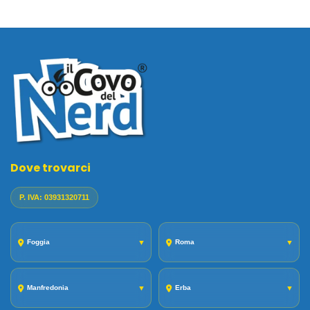
Dove trovarci
P. IVA: 03931320711
Foggia
▼
Roma
▼
Manfredonia
▼
Erba
▼