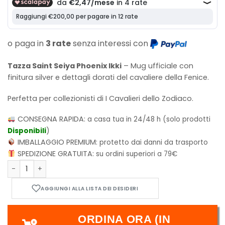
o paga in
3 rate
senza interessi con
Tazza Saint Seiya Phoenix Ikki
– Mug ufficiale con
finitura silver e dettagli dorati del cavaliere della Fenice.
Perfetta per collezionisti di I Cavalieri dello Zodiaco
.
CONSEGNA RAPIDA:
a casa tua in 24/48 h (solo prodotti
Disponibili
)
IMBALLAGGIO PREMIUM:
protetto dai danni da trasporto
SPEDIZIONE GRATUITA:
su ordini superiori a 79€
Tazza Saint Seiya silver finish Phoenix - ABYMUGA397 quant
ORDINA ORA (IN