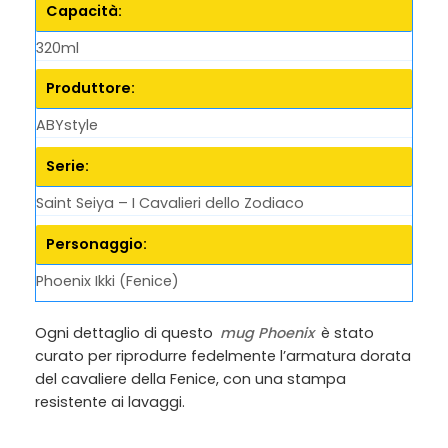
Capacità:
320ml
Produttore:
ABYstyle
Serie:
Saint Seiya – I Cavalieri dello Zodiaco
Personaggio:
Phoenix Ikki (Fenice)
Ogni dettaglio di questo
mug Phoenix
è stato
curato per riprodurre fedelmente l’armatura dorata
del cavaliere della Fenice, con una stampa
resistente ai lavaggi.