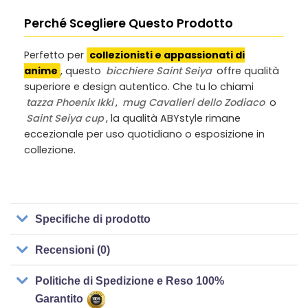
Perché Scegliere Questo Prodotto
Perfetto per
collezionisti e appassionati di
anime
, questo
bicchiere Saint Seiya
offre qualità
superiore e design autentico. Che tu lo chiami
tazza Phoenix Ikki
,
mug Cavalieri dello Zodiaco
o
Saint Seiya cup
, la qualità ABYstyle rimane
eccezionale per uso quotidiano o esposizione in
collezione.
Specifiche di prodotto
Recensioni (0)
Politiche di Spedizione e Reso 100%
Garantito