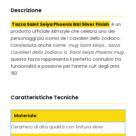
Descrizione
Tazza Saint Seiya Phoenix Ikki Silver Finish
è un
prodotto ufficiale ABYstyle che celebra uno dei
personaggi più iconici de I Cavalieri dello Zodiaco.
Conosciuta anche come
mug Saint Seiya
,
tazza
Cavalieri dello Zodiaco
o
Saint Seiya Phoenix mug
,
questa tazza rappresenta il perfetto connubio tra
funzionalità e passione per l’anime cult degli anni
’80.
Caratteristiche Tecniche
Materiale:
Ceramica di alta qualità con finitura silver