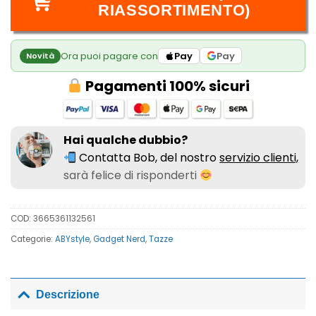
RIASSORTIMENTO)
Ora puoi pagare con
Pay
Pay
Novità
Pagamenti 100% sicuri
Hai qualche dubbio?
Contatta Bob, del nostro
servizio clienti,
sarà felice di risponderti
COD:
3665361132561
Categorie:
ABYstyle
,
Gadget Nerd
,
Tazze
Descrizione