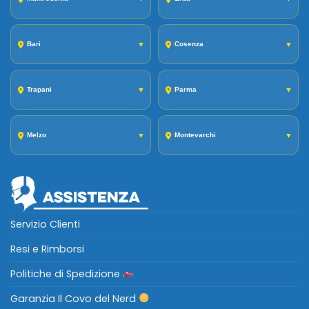
Bari
▼
Cosenza
▼
Trapani
▼
Parma
▼
Melzo
▼
Montevarchi
▼
Servizio Clienti
Resi e Rimborsi
Politiche di Spedizione
Garanzia Il Covo del Nerd