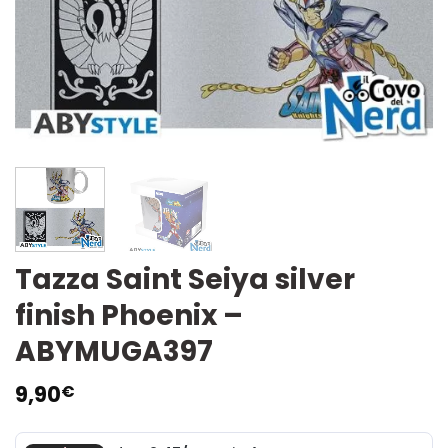
Tazza Saint Seiya silver
finish Phoenix –
ABYMUGA397
9,90
€