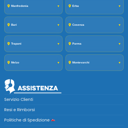
Manfredonia
▼
Erba
▼
Bari
▼
Cosenza
▼
Trapani
▼
Parma
▼
Melzo
▼
Montevarchi
▼
Servizio Clienti
Resi e Rimborsi
Politiche di Spedizione