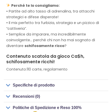
Perché te lo consigliamo:
• Partite ad alto tasso di adrenalina, tra attacchi
strategici e difese disperate!
• Il mix perfetto tra furbizia, strategia e un pizzico di
“cattiveria”.
• Semplice da imparare, ma incredibilmente
coinvolgente… perché chi non ha mai sognato di
diventare
schifosamente ricco
?
Contenuto scatola da gioco Ca$h,
schifosamente ricchi!
Contenuto:110 carte, regolamento
Specifiche di prodotto
Recensioni (0)
Politiche di Spedizione e Reso 100%