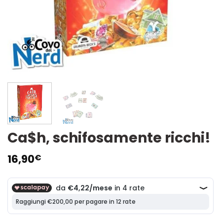
Ca$h, schifosamente ricchi!
16,90
€