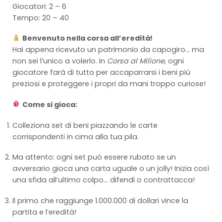
Giocatori: 2 – 6
Tempo: 20 – 40
Benvenuto nella corsa all’eredità!
Hai appena ricevuto un patrimonio da capogiro… ma
non sei l’unico a volerlo. In
Corsa al Milione
, ogni
giocatore farà di tutto per accaparrarsi i beni più
preziosi e proteggere i propri da mani troppo curiose!
Come si gioca:
Colleziona set di beni piazzando le carte
corrispondenti in cima alla tua pila.
Ma attento: ogni set può essere rubato se un
avversario gioca una carta uguale o un jolly! Inizia così
una sfida all’ultimo colpo… difendi o contrattacca!
Il primo che raggiunge 1.000.000 di dollari vince la
partita e l’eredità!