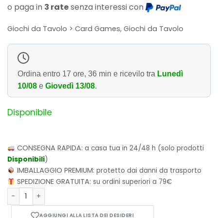
o paga in
3 rate
senza interessi con
Giochi da Tavolo > Card Games, Giochi da Tavolo
Ordina entro
17 ore, 36 min
e ricevilo tra
Lunedì
10/08
e
Giovedì 13/08
.
Disponibile
CONSEGNA RAPIDA:
a casa tua in 24/48 h (solo prodotti
Disponibili
)
IMBALLAGGIO PREMIUM:
protetto dai danni da trasporto
SPEDIZIONE GRATUITA:
su ordini superiori a 79€
Medium quantità