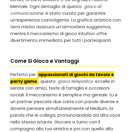
Mentale. Ogni dettaglio di questo
gioco di
comunicazione
è stato curato per garantire
un’esperienza coinvolgente. La grafica artistica con
temi mistici assicura un’atmosfera suggestiva,
mentre il meccanismo di gioco intuitivo offre
divertimento immediato per tutti i partecipanti.
Come Si Gioca e Vantaggi
Perfetto per
appassionati di giochi da tavolo e
party game
, questo
gioco telepatico
eccelle in
serate con amici, feste di famiglia e occasioni
sociali. Il meccanismo è semplice ma geniale: tu e
un partner pescate due carte con parole diverse e
dovete pensare simultaneamente al Medium, la
parola che le collega, pronunciandola ad alta voce
nello stesso istante. Giocare a turno con il
compagno alla tua sinistra e poi con quello alla