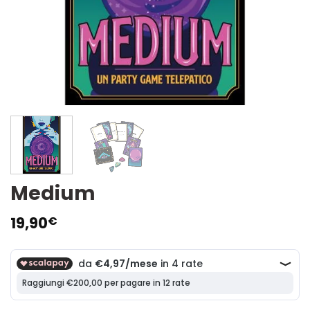
Medium
19,90
€