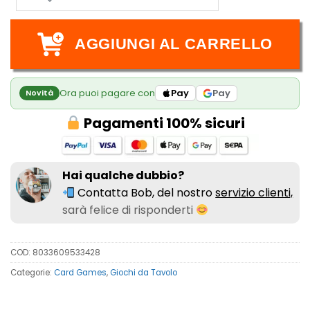
AGGIUNGI AL CARRELLO
Ora puoi pagare con
Pay
Pay
Novità
Pagamenti 100% sicuri
Hai qualche dubbio?
Contatta Bob, del nostro
servizio clienti,
sarà felice di risponderti
COD:
8033609533428
Categorie:
Card Games
,
Giochi da Tavolo