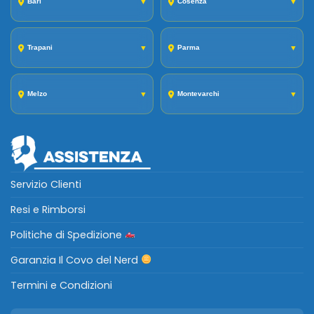
Bari
▼
Cosenza
▼
Trapani
▼
Parma
▼
Melzo
▼
Montevarchi
▼
Servizio Clienti
Resi e Rimborsi
Politiche di Spedizione
Garanzia Il Covo del Nerd
Termini e Condizioni